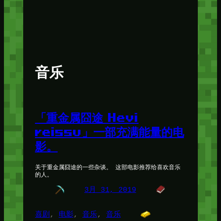
音乐
「重金属囧途 Hevi
reissu」一部充满能量的电
影。
关于重金属囧途的一些杂谈。 这部电影推荐给喜欢音乐
的人。
3月 31, 2019
喜剧
, 
电影
, 
音乐
, 
音乐