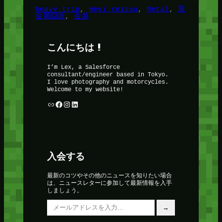
heavy trip
, 
Hevi reissu
, 
Metal
, 
重
金属囧途
, 
金属
こんにちは !
I’m Lex, a Salesforce
consultant/engineer based in Tokyo.
I love photography and motorcycles.
Welcome to my website!
リンク
Facebook
Instagram
LinkedIn
入会する
最新のコツやその他のニュースを知りたい場合
は、ニュースレターに参加して最新情報を入手
しましょう。
メールアドレスを入力…
→