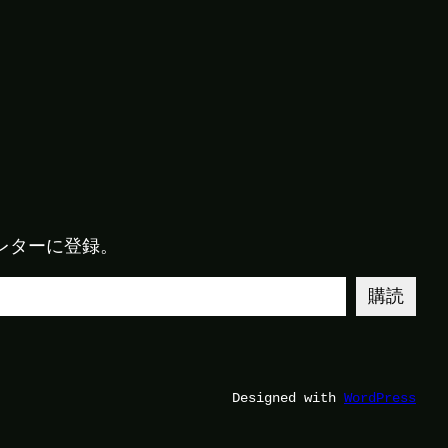
レターに登録。
購読
Designed with
WordPress