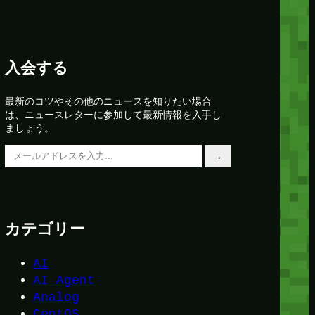
入会する
最新のコツやその他のニュースを知りたい場合
は、ニュースレターに参加して最新情報を入手し
ましょう。
メールアドレスを入力…
→
カテゴリー
AI
AI Agent
Analog
CentOS