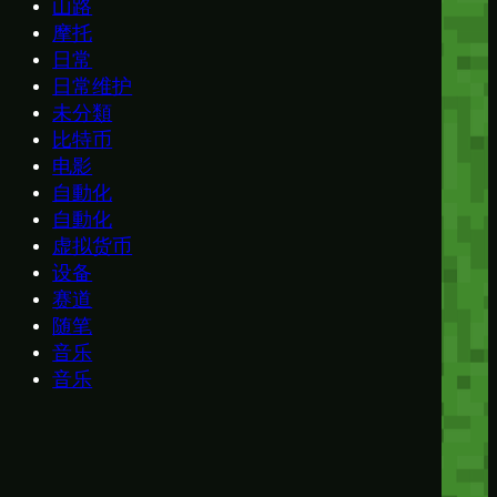
山路
摩托
日常
日常维护
未分類
比特币
电影
自動化
自動化
虚拟货币
设备
赛道
随笔
音乐
音乐