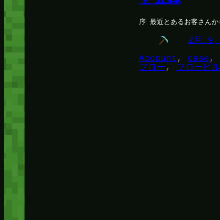
序 最近とあるお客さんか
2月 9,
Account
, 
case
, 
フロー
, 
フロービ