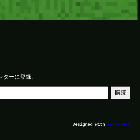
レターに登録。
購読
Designed with
WordPress