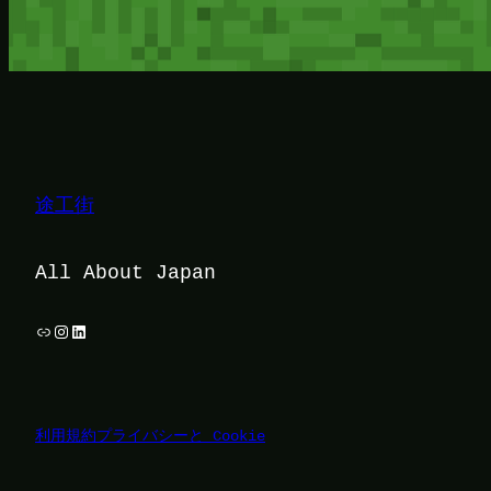
途工街
All About Japan
リンク
Instagram
LinkedIn
利用規約
プライバシーと Cookie