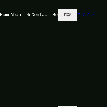
Home
About Me
Contact Me
ログイン
購読