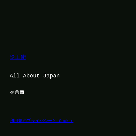
途工街
All About Japan
リンク
Instagram
LinkedIn
利用規約
プライバシーと Cookie