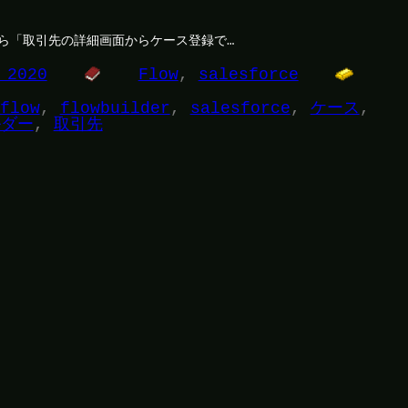
ら「取引先の詳細画面からケース登録で…
 2020
Flow
, 
salesforce
flow
, 
flowbuilder
, 
salesforce
, 
ケース
, 
ルダー
, 
取引先