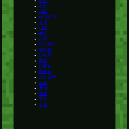
Wasm
Web
乐队
休日骑行
喜剧
山路
摩托
日常
日常维护
未分類
比特币
电影
自動化
自動化
虚拟货币
设备
赛道
随笔
音乐
音乐