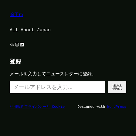
途工街
All About Japan
リンク
Instagram
LinkedIn
登録
メールを入力してニュースレターに登録。
メールアドレスを入力…
購読
利用規約
プライバシーと Cookie
Designed with
WordPress