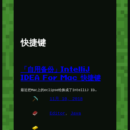
快捷键
「自用备份」IntelliJ
IDEA For Mac 快捷键
最近把Mac上的eclipse给换成了IntelliJ ID…
11月 10, 2018
Editor
, 
Java