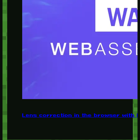
Lens correction in the browser with