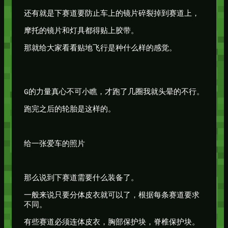
还有就是下赛道要防止车上的镜片碎裂掉到赛道上，
摩托的镜片和灯具都得贴上胶带。
那就给大家看看贴地飞行是种什么样的感觉。
G的力量真心不可小瞧，才跑了几圈我就头晕的不行。
跑完之后的轮胎是这样的。
给一张爱车的照片
那么说到下赛道需要什么装备了。
一般来说只要分体皮衣就可以了，根据每条赛道要求
不同。
有些赛道必须连体皮衣，胸部保护块，脊椎保护块。