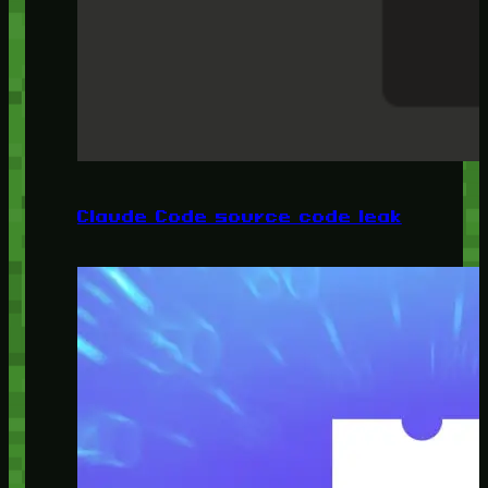
Claude Code source code leak