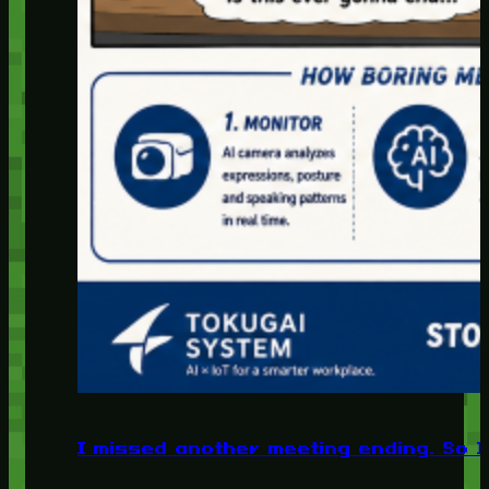
I missed another meeting ending. So I 