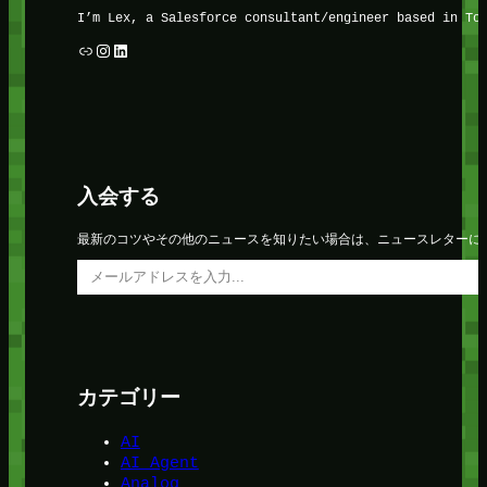
I’m Lex, a Salesforce consultant/engineer based in To
リンク
Instagram
LinkedIn
入会する
最新のコツやその他のニュースを知りたい場合は、ニュースレターに
メールアドレスを入力…
カテゴリー
AI
AI Agent
Analog