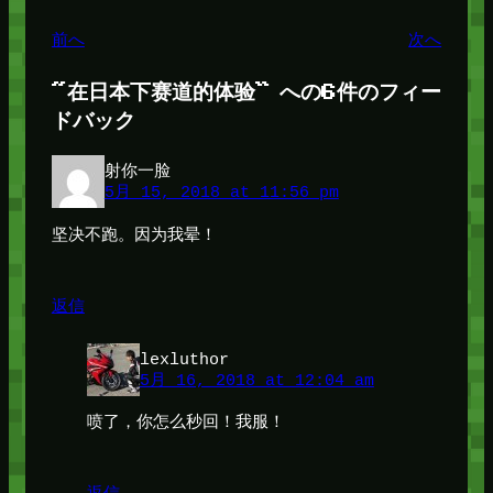
前へ
次へ
“在日本下赛道的体验” への6件のフィー
ドバック
射你一脸
5月 15, 2018 at 11:56 pm
坚决不跑。因为我晕！
返信
lexluthor
5月 16, 2018 at 12:04 am
喷了，你怎么秒回！我服！