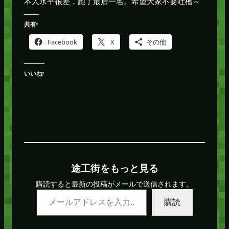
本人水平很差，跑了最后一名。希望大家不要吐槽～
共有:
Facebook
X
その他
いいね:
途工街をもっと見る
購読すると最新の投稿がメールで送信されます。
メールアドレスを入力…
購読