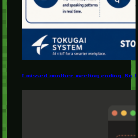
I missed another meeting ending. So I 