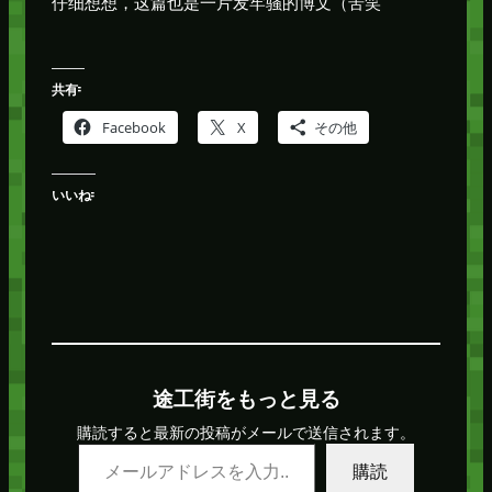
仔细想想，这篇也是一片发牢骚的博文（苦笑
共有:
Facebook
X
その他
いいね:
途工街をもっと見る
購読すると最新の投稿がメールで送信されます。
メールアドレスを入力…
購読