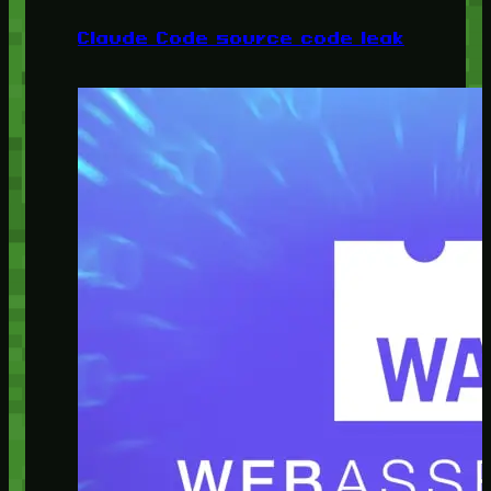
Claude Code source code leak