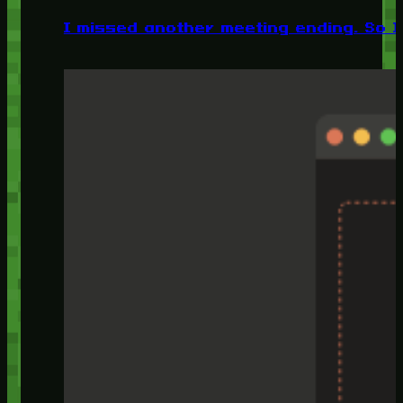
I missed another meeting ending. So I 