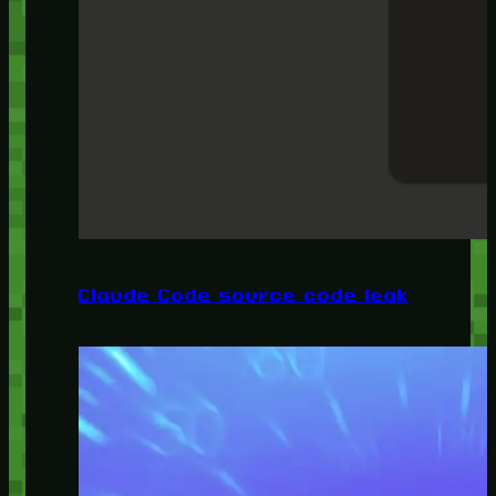
Claude Code source code leak