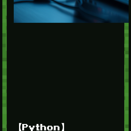
【Python】