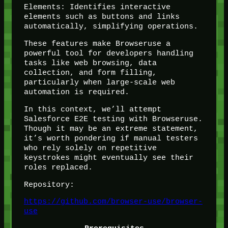
Elements: Identifies interactive
elements such as buttons and links
automatically, simplifying operations.
These features make Browseruse a
powerful tool for developers handling
tasks like web browsing, data
collection, and form filling,
particularly when large-scale web
automation is required.
In this context, we’ll attempt
Salesforce E2E testing with Browseruse.
Though it may be an extreme statement,
it’s worth pondering if manual testers
who rely solely on repetitive
keystrokes might eventually see their
roles replaced.
Repository:
https://github.com/browser-use/browser-
use