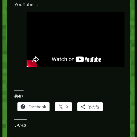
YouTube :
共有:
Facebook
X
その他
いいね: