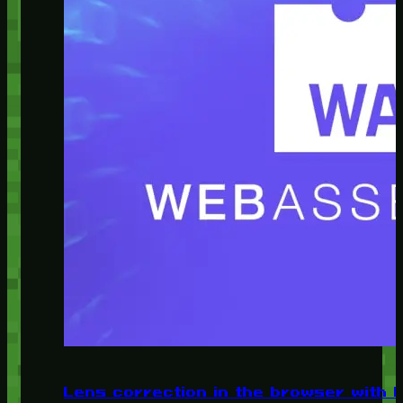
Lens correction in the browser with