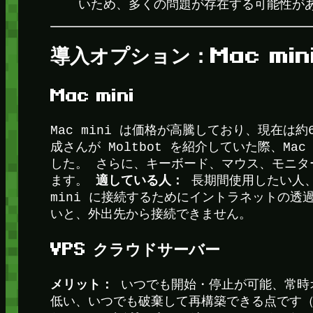
いため、多くの問題が存在する可能性が
導入オプション：Mac mini
Mac mini
Mac mini は価格が高騰しており、現在
成さんが Moltbot を紹介していた際、Ma
した。 さらに、キーボード、マウス、モニタ
適している人：
ます。
長期間使用したい人、
mini に接続するためにイントラネットの
いと、外出先から接続できません。
VPS クラウドサーバー
メリット：
いつでも開始・停止が可能、常時
低い、いつでも破棄して再構築できる点です（