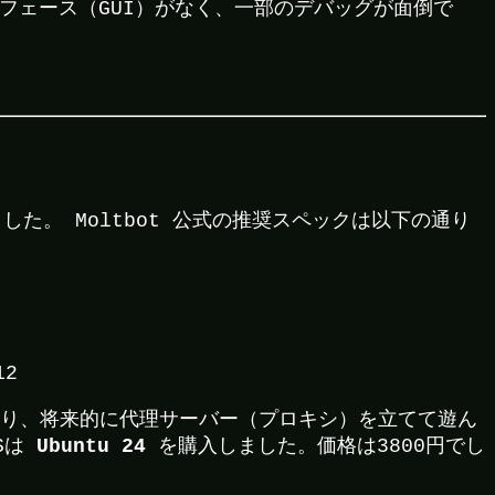
フェース（GUI）がなく、一部のデバッグが面倒で
した。 Moltbot 公式の推奨スペックは以下の通り
）
12
れたり、将来的に代理サーバー（プロキシ）を立てて遊ん
Ubuntu 24
Sは
を購入しました。価格は3800円でし