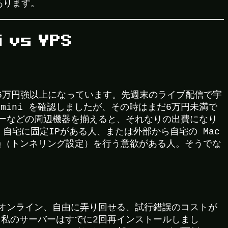
あります。
 vs VPS
は約6万円強以上になっています。先週末のライブ配信で宇
c mini を確認しましたが、その時はまだ6万円未満で
ーなどの周辺機器を揃えると、それなりの出費になり
自宅に固定IPがある人、または外部から自宅の Mac
透過（トンネリング設定）を行う意欲がある人。そうでな
オンライン、自由に弄り回せる、試行錯誤のコストが
私のサーバーはすでに2回再インストールしまし