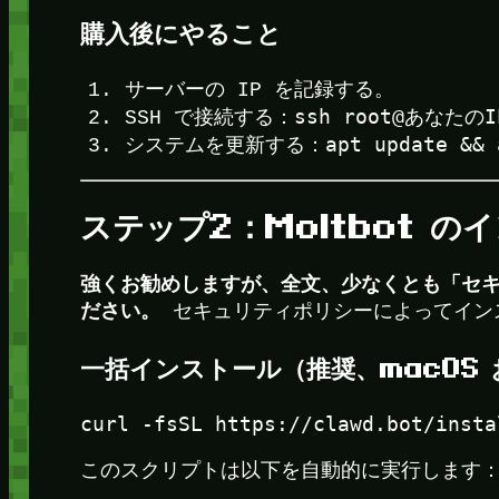
購入後にやること
サーバーの IP を記録する。
ssh root@あなたのI
SSH で接続する：
apt update && 
システムを更新する：
ステップ2：Moltbot の
強くお勧めしますが、全文、少なくとも「セ
ださい。
セキュリティポリシーによってイン
一括インストール（推奨、macOS お
このスクリプトは以下を自動的に実行します