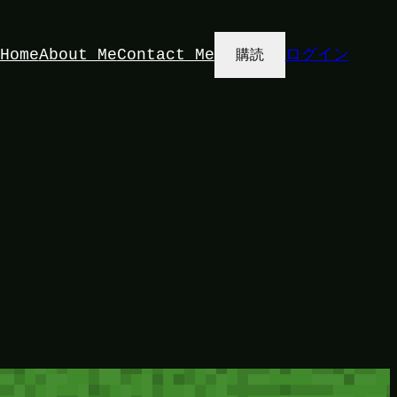
Home
About Me
Contact Me
ログイン
購読