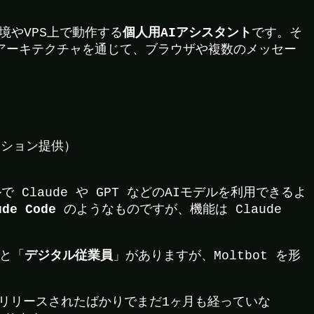
個人用AIアシスタント
ル環境やVPS上で動作する
です。そ
ewayアーキテクチャを通じて、ブラウザや複数のメッセー
：
ューション提供）
Claude や GPT などのAIモデルを利用できるよ
e Code
のようなものですが、機能は Claude
デジタル従業員
と「
」がありますが、Moltbot を形
が、リリースされたばかりでまだ1ヶ月も経っていな