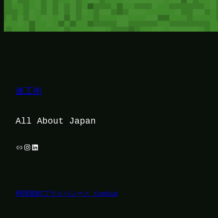
途工街
All About Japan
リンク
Instagram
LinkedIn
利用規約
プライバシーと Cookie