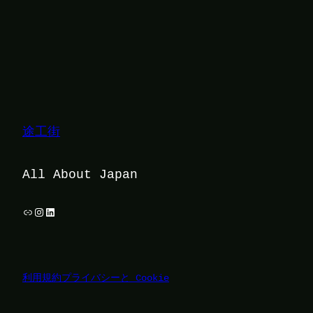
途工街
All About Japan
リンク
Instagram
LinkedIn
利用規約
プライバシーと Cookie