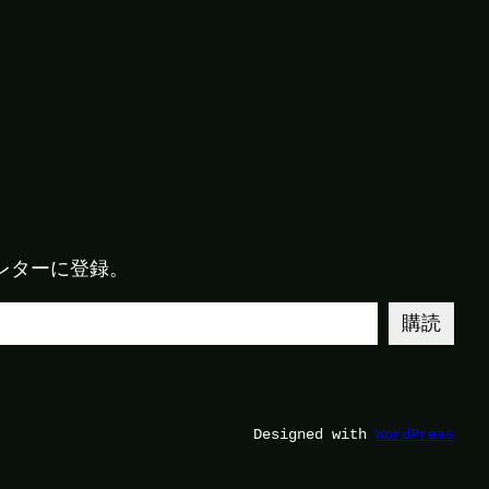
レターに登録。
購読
Designed with
WordPress