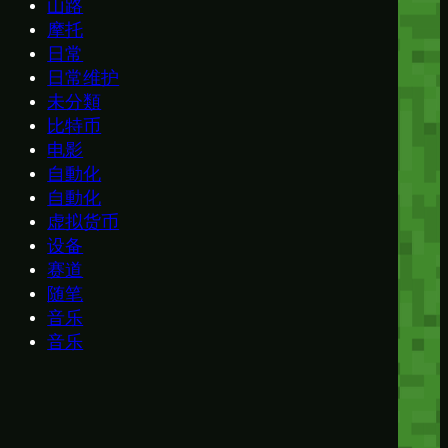
山路
摩托
日常
日常维护
未分類
比特币
电影
自動化
自動化
虚拟货币
设备
赛道
随笔
音乐
音乐