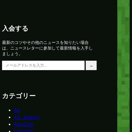
入会する
最新のコツやその他のニュースを知りたい場合
は、ニュースレターに参加して最新情報を入手し
ましょう。
メールアドレスを入力…
→
カテゴリー
AI
AI Agent
Analog
CentOS