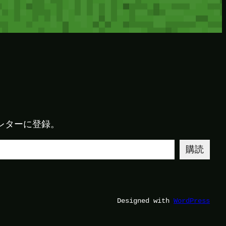
レターに登録。
購読
Designed with
WordPress